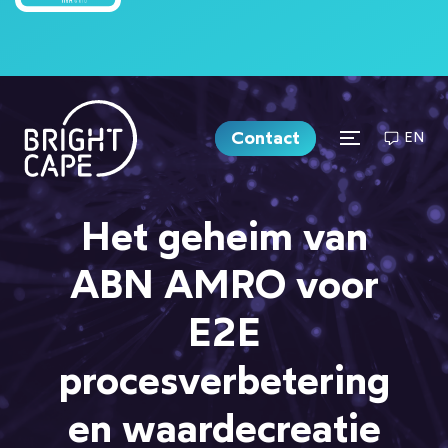
Contact
EN
Het geheim van
ABN AMRO voor
E2E
procesverbetering
en waardecreatie