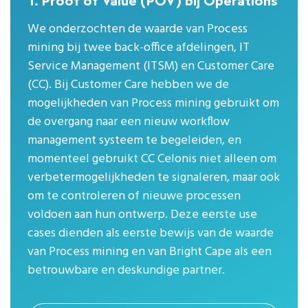
1. Proof of Value (POV) bij Operations
We onderzochten de waarde van Process
mining bij twee back-office afdelingen, IT
Service Management (ITSM) en Customer Care
(CC). Bij Customer Care hebben we de
mogelijkheden van Process mining gebruikt om
de overgang naar een nieuw workflow
management systeem te begeleiden, en
momenteel gebruikt CC Celonis niet alleen om
verbetermogelijkheden te signaleren, maar ook
om te controleren of nieuwe processen
voldoen aan hun ontwerp. Deze eerste use
cases dienden als eerste bewijs van de waarde
van Process mining en van Bright Cape als een
betrouwbare en deskundige partner.