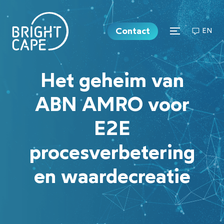
Contact
EN
Het geheim van
ABN AMRO voor
E2E
procesverbetering
en waardecreatie