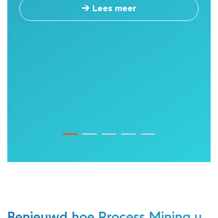
→ Lees meer
Benieuwd hoe Process Mining u