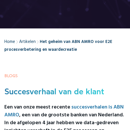
Home
Artikelen
Het geheim van ABN AMRO voor E2E
procesverbetering en waardecreatie
BLOGS
Succesverhaal van de klant
Een van onze meest recente
succesverhalen is ABN
AMRO
, een van de grootste banken van Nederland.
In de afgelopen 4 jaar hebben we data-gedreven