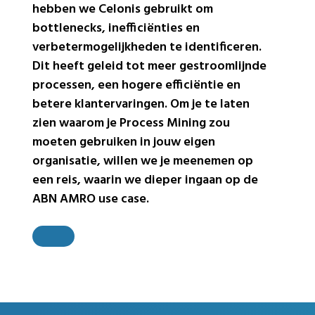
hebben we Celonis gebruikt om
bottlenecks
, inefficiënties en
verbetermogelijkheden te identificeren.
Dit heeft geleid tot meer gestroomlijnde
processen, een hogere efficiëntie en
betere klantervaringen.
Om je te laten
zien waarom je Process Mining zou
moeten gebruiken in j
ouw
eigen
organisatie, willen we je meenemen op
een
reis
, waarin we dieper ingaan op de
ABN AMRO use case.