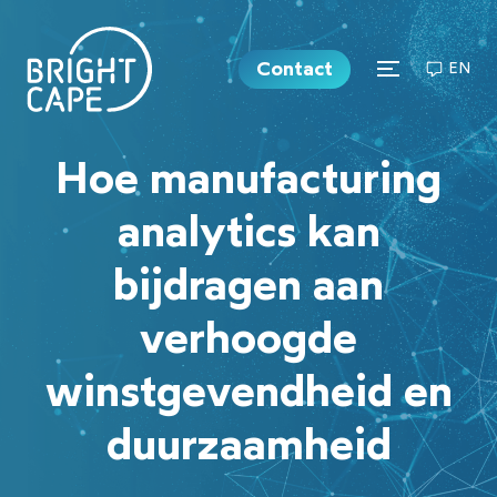
Contact
EN
Hoe manufacturing
analytics kan
bijdragen aan
verhoogde
winstgevendheid en
duurzaamheid