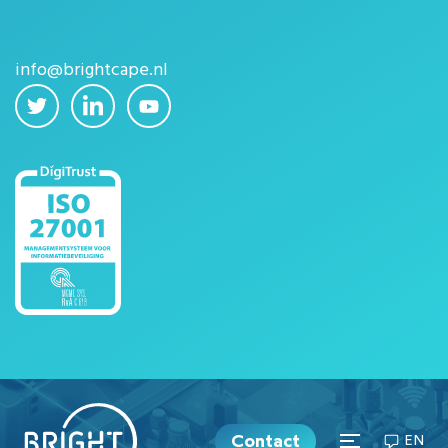
info@brightcape.nl
Contact
EN