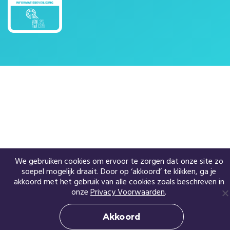
We gebruiken cookies om ervoor te zorgen dat onze site zo
soepel mogelijk draait. Door op ‘akkoord’ te klikken, ga je
akkoord met het gebruik van alle cookies zoals beschreven in
onze
Privacy Voorwaarden
.
Akkoord